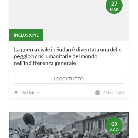
27
MAR
INCLUSIONE
La guerra civile in Sudan è diventata una delle
peggiori crisi umanitarie del mondo
nell’indifferenza generale
LEGGI TUTTO
583 letture
27 Mar 2024
09
AGO