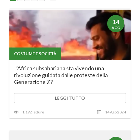
14
AGO
COSTUME E SOCIETÀ
L’Africa subsahariana sta vivendo una
rivoluzione guidata dalle proteste della
Generazione Z?
LEGGI TUTTO
1.192 letture
14 Ago 2024