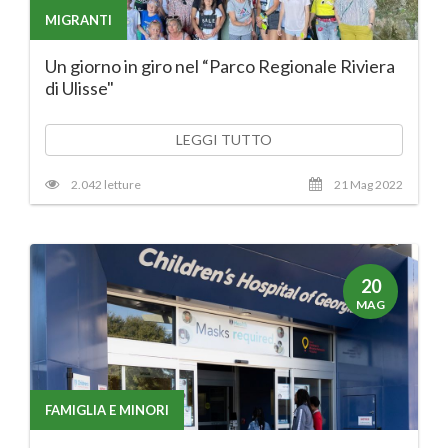
MIGRANTI
Un giorno in giro nel “Parco Regionale Riviera
di Ulisse"
LEGGI TUTTO
2.042 letture
21 Mag 2022
20
MAG
FAMIGLIA E MINORI