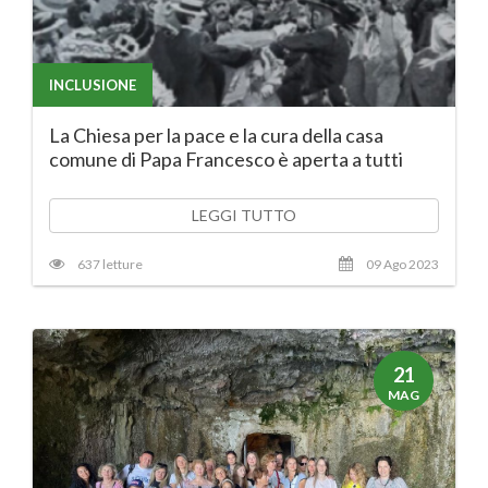
INCLUSIONE
La Chiesa per la pace e la cura della casa
comune di Papa Francesco è aperta a tutti
LEGGI TUTTO
637 letture
09 Ago 2023
21
MAG