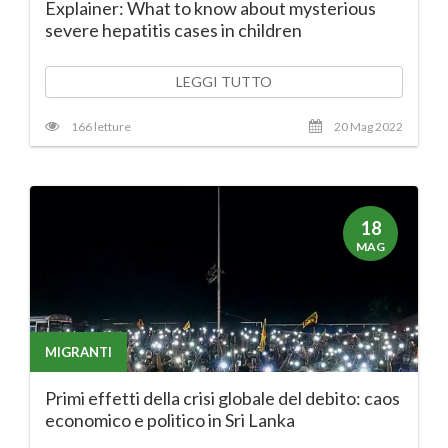
Explainer: What to know about mysterious
severe hepatitis cases in children
LEGGI TUTTO
166 letture
20 Mag 2022
18
MAG
MIGRANTI
Primi effetti della crisi globale del debito: caos
economico e politico in Sri Lanka