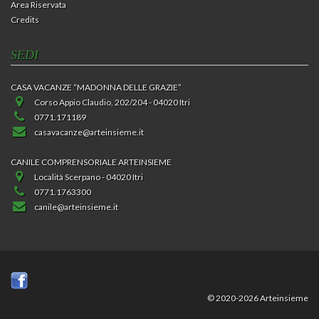
Area Riservata
Credits
SEDI
CASA VACANZE “MADONNA DELLE GRAZIE”
Corso Appio Claudio, 202/204 - 04020 Itri
0771.171189
casavacanze@arteinsieme.it
CANILE COMPRENSORIALE ARTEINSIEME
Località Scerpano - 04020 Itri
0771.1763300
canile@arteinsieme.it
© 2020-2026 Arteinsieme