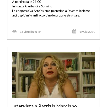
A partire dalle 21:00
In Piazza Garibaldi a Sonnino
La cooperativa Arteinsieme partecipa all'evento insieme
agli ospiti migranti accolti nelle proprie strutture.
15 visualizzazioni
19 Giu 2021
Intervista a Patrizia Marciano,