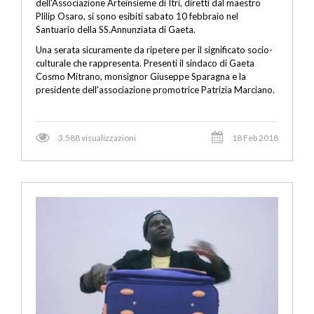
dell'Associazione Arteinsieme di Itri, diretti dal maestro
Plilip Osaro, si sono esibiti sabato 10 febbraio nel
Santuario della SS.Annunziata di Gaeta.
Una serata sicuramente da ripetere per il significato socio-
culturale che rappresenta. Presenti il sindaco di Gaeta
Cosmo Mitrano, monsignor Giuseppe Sparagna e la
presidente dell'associazione promotrice Patrizia Marciano.
3.588 visualizzazioni
18 Feb 2018