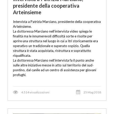
presidente della cooperativa
Arteinsieme
Intervista a Patrizia Marciano, presidente della cooperativa
Arteinsieme.
La dottoressa Marciano nell’intervista video spiega le
finalità ma le innumerevoli difficoltà sorte e risolte per
aprire una struttura nel luogo in cui a Itri storicamente era
operativo un tradizionale e superato ospizio. Quella
struttura è stata acquistata, ristruttura e soprattutto
riqualificata.
La dottoressa Marciano nell’intervista fa il punto anche
sulle altre iniziative messe in atto sul territorio del sud-
pontino, dal canile ad un centro di assistenza per giovani
profughi.
4.514 visualizzazioni
25 Mag 2018