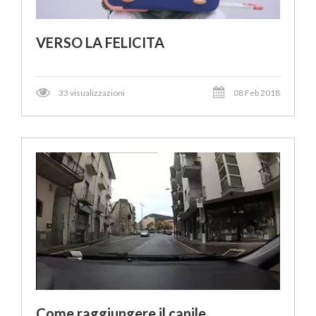
VERSO LA FELICITA
33 visualizzazioni
08 Feb 2018
Come raggiungere il canile