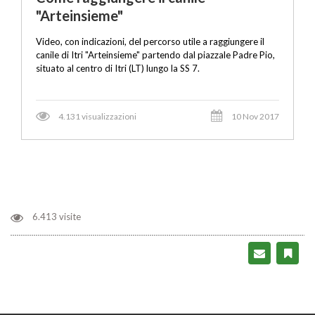
"Arteinsieme"
Video, con indicazioni, del percorso utile a raggiungere il
canile di Itri "Arteinsieme" partendo dal piazzale Padre Pio,
situato al centro di Itri (LT) lungo la SS 7.
4.131 visualizzazioni
10 Nov 2017
6.413 visite