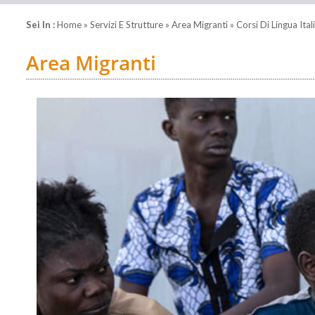
Sei In :
Home
»
Servizi E Strutture
»
Area Migranti
» Corsi Di Lingua Ita
Area Migranti