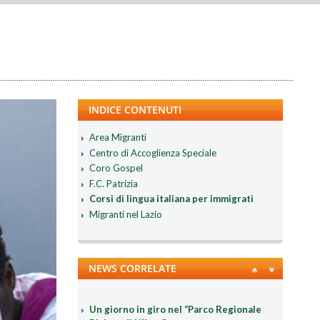
INDICE CONTENUTI
Area Migranti
Centro di Accoglienza Speciale
Coro Gospel
F.C. Patrizia
Corsi di lingua italiana per immigrati
Migranti nel Lazio
NEWS CORRELATE
Un giorno in giro nel “Parco Regionale
Riviera di Ulisse"
21-05-2022