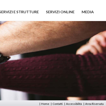
SERVIZI E STRUTTURE
SERVIZI ONLINE
MEDIA
|
Home
|
Contatti
|
Accessibilità
|
Area Riservata