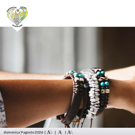
domenica 9 agosto 2026
|
|
|